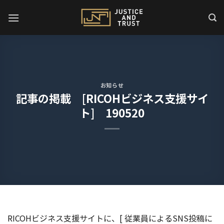
Skip
to
content
お知らせ
記事の掲載 [RICOHビジネス支援サイ
ト] 190520
RICOHビジネス支援サイトに、[ 従業員による
SNS
投稿に