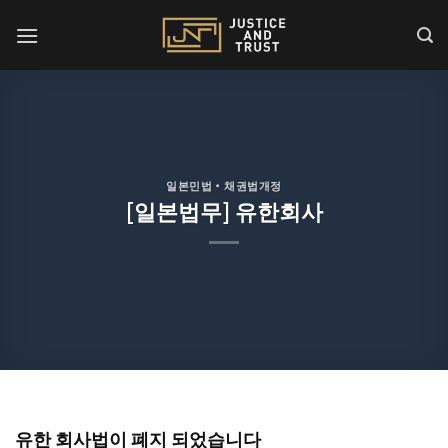
Skip
to
content
일본민법・채권법개정
[일본법무] 유한회사
유한 회사법이 폐지 되었습니다