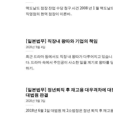
맥도날드 점장 잔업 수당 청구 사건 2008 년 1 월 맥도날
직영점의 현역 점장이 이른바..
[일본법무] 직장내 왕따와 기업의 책임
2020년 9월 4일
최근 드라마 등에서도 직장 내 왕따가 다루어지고 있습니
다. 드라마 속에서 주인공이 사소한 일을 계기로 왕따를 
하기..
[일본법무] 정년퇴직 후 재고용 대우격차에 대
대법원 판결
2020년 9월 3일
2018년 6월 1일 대법원 제 2소법정은 정년 퇴직 후 재고