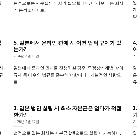
실
일
본적으로는 사무실의 임차가 필요합니다. 이 경우 다른 회사
게
가 본점소재지로..
약
떻
5. 일본에서 온라인 판매 시 어떤 법적 규제가 있
4
는가?
어
2026년 4월 13일
20
사
일본에서 온라인 판매를 진행하실 경우 ‘특정상거래법’상의
일
규
규제 등 다수의 법규를 준수해야 합니다. 기본적인 사항으
은
로..
유
2. 일본 법인 설립 시 최소 자본금은 얼마가 적절
1
한가?
2026년 4월 10일
20
로
법적으로 일본 회사는 자본금 1엔으로도 설립이 가능하나,
일