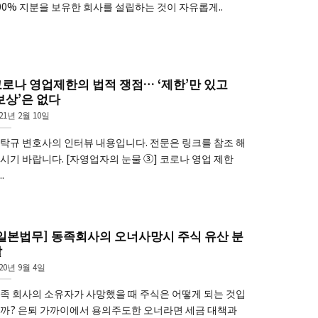
00% 지분을 보유한 회사를 설립하는 것이 자유롭게..
로나 영업제한의 법적 쟁점… ‘제한’만 있고
보상’은 없다
21년 2월 10일
탁규 변호사의 인터뷰 내용입니다. 전문은 링크를 참조 해
시기 바랍니다. [자영업자의 눈물 ③] 코로나 영업 제한
.
일본법무] 동족회사의 오너사망시 주식 유산 분
할
020년 9월 4일
족 회사의 소유자가 사망했을 때 주식은 어떻게 되는 것입
까? 은퇴 가까이에서 용의주도한 오너라면 세금 대책과