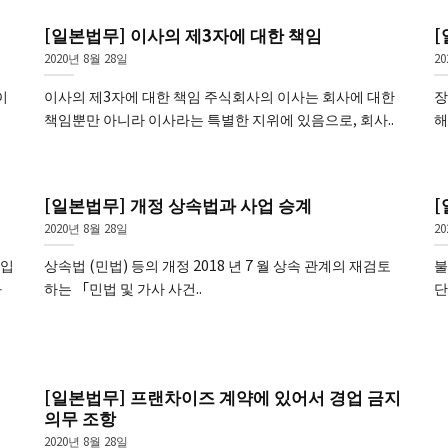
[일본법무] 이사의 제3자에 대한 책임
2020년 8월 28일
20
이
이사의 제3자에 대한 책임 주식회사의 이사는 회사에 대한
장
책임뿐만 아니라 이사라는 특별한 지위에 있음으로, 회사..
해
[일본법무] 개정 상속법과 사업 승계
[
2020년 8월 28일
20
것입
상속법 (민법) 등의 개정 2018 년 7 월 상속 관계의 재검토
불
과
하는 「민법 및 가사 사건..
단
[일본법무] 프랜차이즈 계약에 있어서 경업 금지
의무 조항
2020년 8월 28일