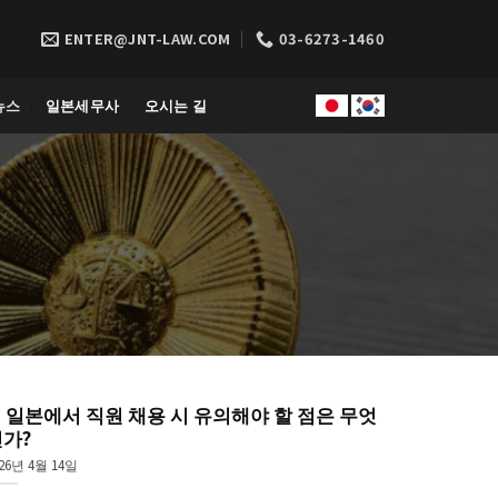
ENTER@JNT-LAW.COM
03-6273-1460
뉴스
일본세무사
오시는 길
. 일본에서 직원 채용 시 유의해야 할 점은 무엇
가?
26년 4월 14일