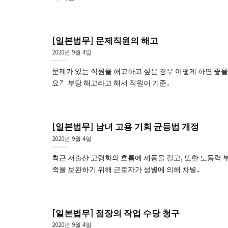
[일본법무] 문제직원의 해고
2020년 9월 4일
문제가 있는 직원을 해고하고 싶은 경우 어떻게 하면 좋
요? 부당 해고라고 해서 직원이 기준..
[일본법무] 남녀 고용 기회 균등법 개정
2020년 9월 4일
최근 저출산 고령화의 흐름에 제동을 걸고, 또한 노동력 
족을 보완하기 위해 근로자가 성별에 의해 차별..
[일본법무] 점장의 작업 수당 청구
2020년 9월 4일