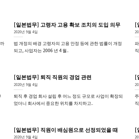
[일본법무] 고령자 고용 확보 조치의 도입 의무
2020년 9월 4일
2
을까
법 개정의 배경 고령자의 고용 안정 등에 관한 법률이 개정
파
되고, 사업자는 2006 년 4 월..
직
[일본법무] 퇴직 직원의 경업 관련
[
2020년 9월 4일
2
부
퇴직 후 경업 회사 설립 후 어느 정도 규모로 사업이 확장되
주
었더니 회사에서 중요한 위치를 차지하고..
직
[일본법무] 직원이 배심원으로 선정되었을 때
[
2020년 9월 4일
2