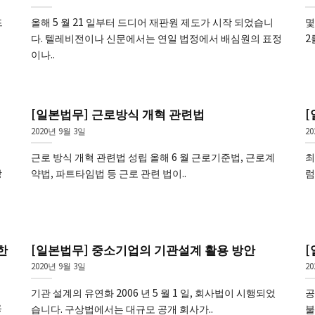
드
올해 5 월 21 일부터 드디어 재판원 제도가 시작 되었습니
몇
다. 텔레비전이나 신문에서는 연일 법정에서 배심원의 표정
2
이나..
[일본법무] 근로방식 개혁 관련법
[
2020년 9월 3일
2
근로 방식 개혁 관련법 성립 올해 6 월 근로기준법, 근로계
최
당
약법, 파트타임법 등 근로 관련 법이..
럼
한
[일본법무] 중소기업의 기관설계 활용 방안
2020년 9월 3일
2
기관 설계의 유연화 2006 년 5 월 1 일, 회사법이 시행되었
공
용
습니다. 구상법에서는 대규모 공개 회사가..
불