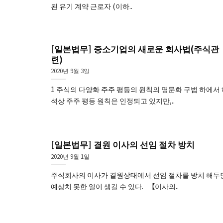
된 유기 계약 근로자 (이하..
[일본법무] 중소기업의 새로운 회사법(주식관
련)
2020년 9월 3일
1 주식의 다양화 주주 평등의 원칙의 명문화 구법 하에서
석상 주주 평등 원칙은 인정되고 있지만,..
[일본법무] 결원 이사의 선임 절차 방치
2020년 9월 1일
주식회사의 이사가 결원상태에서 선임 절차를 방치 해두
예상치 못한 일이 생길 수 있다. 【이사의..