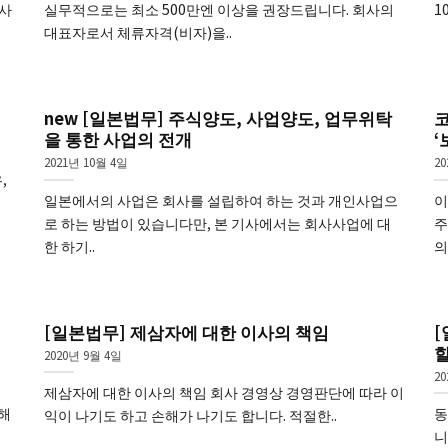
회사
실무적으로는 최소 500만엔 이상을 권장드립니다. 회사의
1
대표자로서 체류자격(비자)을..
new [일본법무] 주식양도, 사업양도, 업무위탁
코
을 통한 사업의 전개
‘
2021년 10월 4일
20
,
일본에서의 사업은 회사를 설립하여 하는 것과 개인사업으
이
로 하는 방법이 있습니다만, 본 기사에서는 회사사업에 대
주
한 하기..
의.
전
[일본법무] 제삼자에 대한 이사의 책임
[
2020년 9월 4일
2
제삼자에 대한 이사의 책임 회사 경영상 경영판단에 따라 이
해
동
익이 나기도 하고 손해가 나기도 합니다. 적절한..
니