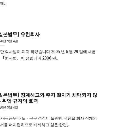
께..
일본법무] 유한회사
020년 9월 4일
한 회사법이 폐지 되었습니다 2005 년 6 월 29 일에 새롭
 「회사법」이 성립되어 2006 년..
일본법무] 징계해고와 주지 절차가 채택되지 않
 취업 규칙의 효력
020년 9월 4일
사는 근무 태도 · 근무 성적이 불량한 직원을 회사 전체의
서를 어지럽히므로 배제하고 싶은 한편,..