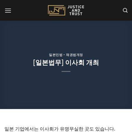
Skip
to
content
일본민법・채권법개정
[일본법무] 이사회 개최
일본 기업에서는 이사회가 유명무실한 곳도 있습니다.