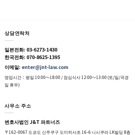
상담연락처
일본전화: 03-6273-1430
한국전화: 070-8625-1395
이메일:
enter@jnt-law.com
영업시간：평일 10:00〜18:00 / 점심식사 12:00〜13:00 (토/일/국경
일 휴무)
사무소 주소
변호사법인 J&T 파트너즈
〒162-0067 도쿄도 신주쿠구 도미히사초 16-6 니시쿠라 LK빌딩 8층