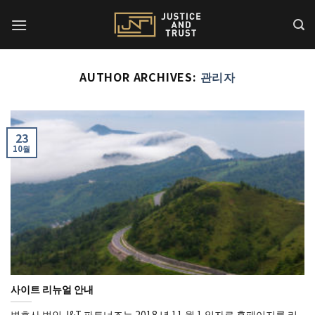
Skip
to
content
AUTHOR ARCHIVES:
관리자
23
10월
사이트 리뉴얼 안내
변호사 법인 J&T 파트너즈는 2018 년 11 월 1 일자로 홈페이지를 리